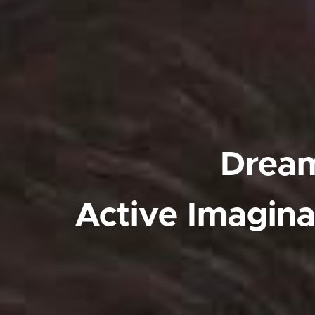
Drea
Active Imagina