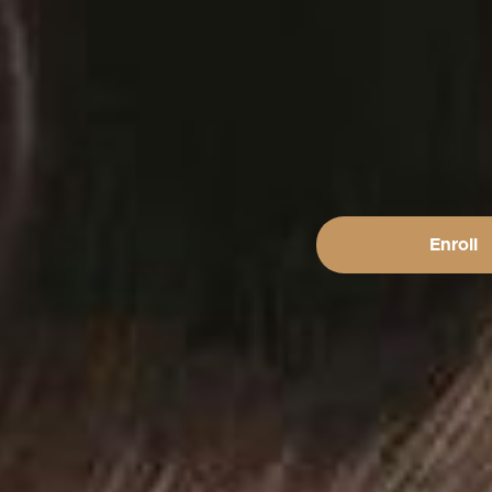
Enroll